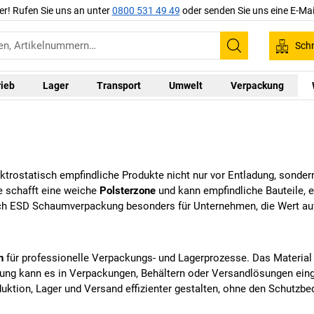
er! Rufen Sie uns an unter
0800 531 49 49
oder senden Sie uns eine E-Mai
Schn
Suchen
rieb
Lager
Transport
Umwelt
Verpackung
trostatisch empfindliche Produkte nicht nur vor Entladung, sonde
e schafft eine weiche
Polsterzone
und kann empfindliche Bauteile,
h ESD Schaumverpackung besonders für Unternehmen, die Wert auf 
n
für professionelle Verpackungs- und Lagerprozesse. Das Material 
ung kann es in Verpackungen, Behältern oder Versandlösungen ein
duktion, Lager und Versand effizienter gestalten, ohne den Schutzb