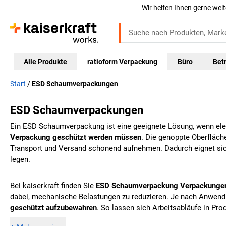
Wir helfen Ihnen gerne weit
Alle Produkte
ratioform Verpackung
Büro
Bet
Start
ESD Schaumverpackungen
ESD Schaumverpackungen
Ein ESD Schaumverpackung ist eine geeignete Lösung, wenn elek
Verpackung geschützt werden müssen
. Die genoppte Oberfläch
Transport und Versand schonend aufnehmen. Dadurch eignet sic
legen.
Bei
kaiserkraft
finden Sie
ESD Schaumverpackung Verpackunge
dabei, mechanische Belastungen zu reduzieren. Je nach Anwend
geschützt aufzubewahren
. So lassen sich Arbeitsabläufe in Pro