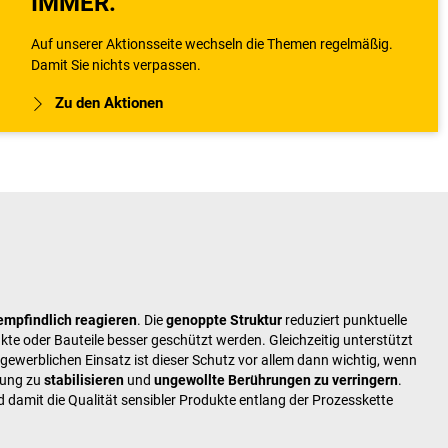
IMMER.
Auf unserer Aktionsseite wechseln die Themen regelmäßig.
Damit Sie nichts verpassen.
Zu den Aktionen
empfindlich reagieren
. Die
genoppte Struktur
reduziert punktuelle
te oder Bauteile besser geschützt werden. Gleichzeitig unterstützt
ewerblichen Einsatz ist dieser Schutz vor allem dann wichtig, wenn
kung zu
stabilisieren
und
ungewollte Berührungen zu verringern
.
damit die Qualität sensibler Produkte entlang der Prozesskette