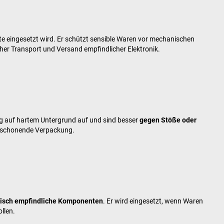
kte eingesetzt wird. Er schützt sensible Waren vor mechanischen
her Transport und Versand empfindlicher Elektronik.
hig auf hartem Untergrund auf und sind besser
gegen Stöße oder
e schonende Verpackung.
tatisch empfindliche Komponenten
. Er wird eingesetzt, wenn Waren
llen.