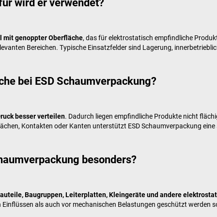
ür wird er verwendet?
l mit genoppter Oberfläche
, das für elektrostatisch empfindliche Produ
evanten Bereichen. Typische Einsatzfelder sind Lagerung, innerbetrieblic
läche bei ESD Schaumverpackung?
ruck besser verteilen
. Dadurch liegen empfindliche Produkte nicht fläc
rflächen, Kontakten oder Kanten unterstützt ESD Schaumverpackung ein
Schaumverpackung besonders?
 Bauteile, Baugruppen, Leiterplatten, Kleingeräte und andere elektros
 Einflüssen als auch vor mechanischen Belastungen geschützt werden so