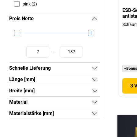
pink (2)
ESD-S
antista
Preis Netto
Schaum
-
Schnelle Lieferung
+Bonus
Länge [mm]
3 
Breite [mm]
Material
Materialstärke [mm]