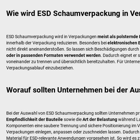
Wie wird ESD Schaumverpackung in Ve
ESD Schaumverpackung wird in Verpackungen
meist als polsternde
innerhalb der Verpackung reduzieren. Besonders bei
elektronischen 
nicht direkt aneinanderstoßen. So lassen sich Beschädigungen dur
oder in passenden Formaten verwendet werden
. Dadurch eignet er 
voneinander zu trennen und übersichtlich bereitzuhalten. Für Untern
Verpackungsablauf einzubeziehen.
Worauf sollten Unternehmen bei der 
Bei der Auswahl von ESD Schaumverpackung sollten Unternehmen pr
Empfindlichkeit der Bauteile
sowie die
Art der Belastung
während Lag
Komponenten eine saubere Trennung und sichere Positionierung im 
Verpackungen einlegen, anpassen oder zuschneiden lassen. Dadurch 
Material für ESD-relevante Anwendungen vorgesehen ist. So wird es 