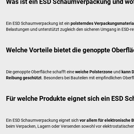
Was ist ein ESD Schaumverpackung und wof
Ein ESD Schaumverpackung ist ein
polsterndes Verpackungsmateria
Belastungen und unterstützt zugleich den sicheren Umgang in ESD-rel
Welche Vorteile bietet die genoppte Oberf
Die genoppte Oberfläche schafft eine
weiche Polsterzone
und
kann D
Reibung geschützt
. Besonders bei Bauteilen mit empfindlichen Obe
Für welche Produkte eignet sich ein ESD 
Ein ESD Schaumverpackung eignet sich
vor allem für elektronische
beim Verpacken, Lagern oder Versenden sowohl vor elektrostatischen