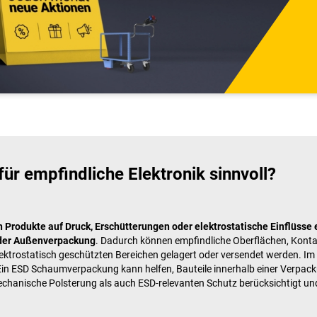
r empfindliche Elektronik sinnvoll?
 Produkte auf Druck, Erschütterungen oder elektrostatische Einflüsse 
der Außenverpackung
. Dadurch können empfindliche Oberflächen, Kontak
trostatisch geschützten Bereichen gelagert oder versendet werden. Im g
Ein ESD Schaumverpackung kann helfen, Bauteile innerhalb einer Verpac
hanische Polsterung als auch ESD-relevanten Schutz berücksichtigt und 