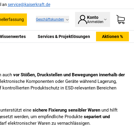
l an
service@kaiserkraft.de
Konto
ellerfassung
Geschäftskunden
Anmelden
Wissenwertes
Services & Projektlösungen
Aktionen %
rn auch
vor Stößen, Druckstellen und Bewegungen innerhalb der
 elektronische Komponenten oder Geräte während Lagerung,
kontrollierten Produktschutz in ESD-relevanten Bereichen
unterstützt eine
sichere Fixierung sensibler Waren
und hilft
gesetzt werden, um empfindliche Produkte
separiert und
edarf elektronischer Waren zu vernachlässigen.