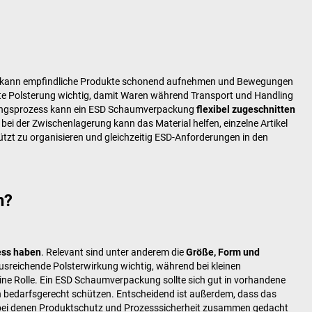
te kann empfindliche Produkte schonend aufnehmen und Bewegungen
te Polsterung wichtig, damit Waren während Transport und Handling
ckungsprozess kann ein ESD Schaumverpackung
flexibel zugeschnitten
bei der Zwischenlagerung kann das Material helfen, einzelne Artikel
ützt zu organisieren und gleichzeitig ESD-Anforderungen in den
n?
ess haben
. Relevant sind unter anderem die
Größe, Form und
usreichende Polsterwirkung wichtig, während bei kleinen
eine Rolle. Ein ESD Schaumverpackung sollte sich gut in vorhandene
n bedarfsgerecht schützen. Entscheidend ist außerdem, dass das
, bei denen Produktschutz und Prozesssicherheit zusammen gedacht