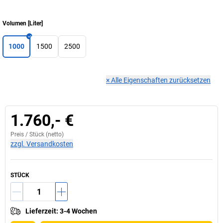
Volumen
[
Liter
]
1000
1500
2500
×
Alle Eigenschaften zurücksetzen
1.760,- €
Preis /
Stück
(netto)
zzgl. Versandkosten
STÜCK
Lieferzeit
:
3-4 Wochen