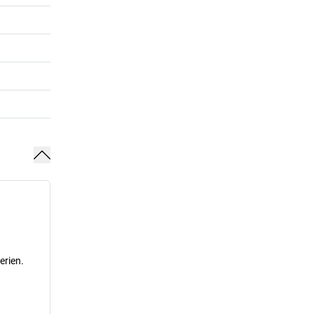
erien.