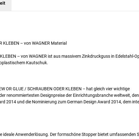
eit
DER KLEBEN – von WAGNER Material
LEBEN – von WAGNER ist aus massivem Zinkdruckguss in Edelstahl-Op
rmoplastischem Kautschuk.
CREW OR GLUE / SCHRAUBEN ODER KLEBEN – hat gleich vier wichtige
 der renommiertesten Designpreise der Einrichtungsbranche weltweit, d
ward 2014 und die Nominierung zum German Design Award 2014, dem inte
ie ideale Anwenderlösung. Der formschöne Stopper bietet umfassenden S