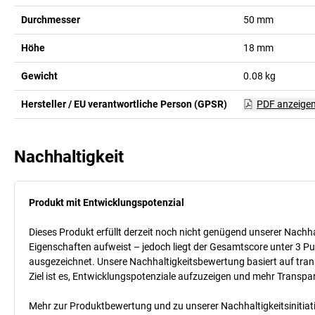
Durchmesser
50
mm
Höhe
18
mm
Gewicht
0.08
kg
Hersteller / EU verantwortliche Person (GPSR)
PDF anzeige
Nachhaltigkeit
Produkt mit Entwicklungspotenzial
Dieses Produkt erfüllt derzeit noch nicht genügend unserer Nachhal
Eigenschaften aufweist – jedoch liegt der Gesamtscore unter 3 Pu
ausgezeichnet. Unsere Nachhaltigkeitsbewertung basiert auf trans
Ziel ist es, Entwicklungspotenziale aufzuzeigen und mehr Transpa
Mehr zur Produktbewertung und zu unserer Nachhaltigkeitsinitiati