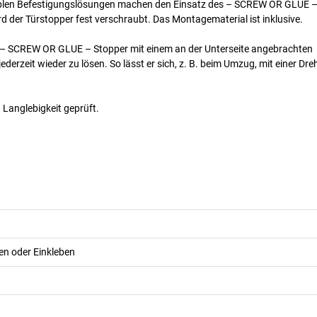
lexiblen Befestigungslösungen machen den Einsatz des – SCREW OR GLUE –
d der Türstopper fest verschraubt. Das Montagematerial ist inklusive.
 den – SCREW OR GLUE – Stopper mit einem an der Unterseite angebrachten
jederzeit wieder zu lösen. So lässt er sich, z. B. beim Umzug, mit einer 
Langlebigkeit geprüft.
n oder Einkleben