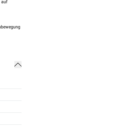
 auf
Drehbewegung