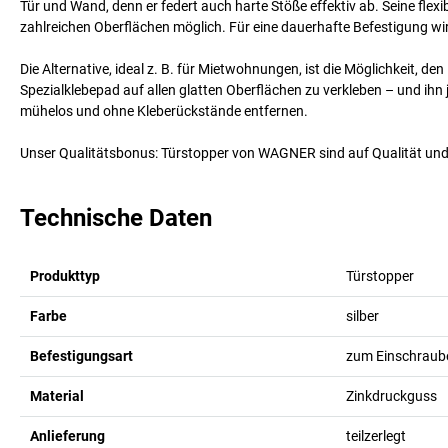
Tür und Wand, denn er federt auch harte Stöße effektiv ab. Seine f
zahlreichen Oberflächen möglich. Für eine dauerhafte Befestigung wir
Die Alternative, ideal z. B. für Mietwohnungen, ist die Möglichkeit,
Spezialklebepad auf allen glatten Oberflächen zu verkleben – und ihn 
mühelos und ohne Kleberückstände entfernen.
Unser Qualitätsbonus: Türstopper von WAGNER sind auf Qualität und 
Technische Daten
Produkttyp
Türstopper
Farbe
silber
Befestigungsart
zum Einschraube
Material
Zinkdruckguss
Anlieferung
teilzerlegt