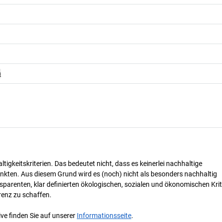
n
tigkeitskriterien. Das bedeutet nicht, dass es keinerlei nachhaltige
nkten. Aus diesem Grund wird es (noch) nicht als besonders nachhaltig
parenten, klar definierten ökologischen, sozialen und ökonomischen Krit
renz zu schaffen.
ve finden Sie auf unserer
Informationsseite
.