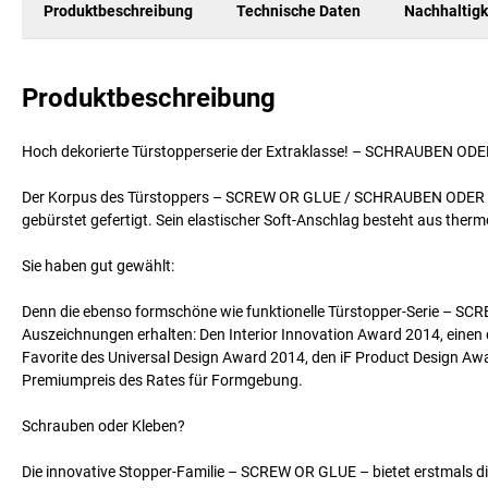
Produktbeschreibung
Technische Daten
Nachhaltigk
Produktbeschreibung
Hoch dekorierte Türstopperserie der Extraklasse! – SCHRAUBEN O
Der Korpus des Türstoppers – SCREW OR GLUE / SCHRAUBEN ODER K
gebürstet gefertigt. Sein elastischer Soft-Anschlag besteht aus the
Sie haben gut gewählt:
Denn die ebenso formschöne wie funktionelle Türstopper-Serie – S
Auszeichnungen erhalten: Den Interior Innovation Award 2014, einen
Favorite des Universal Design Award 2014, den iF Product Design A
Premiumpreis des Rates für Formgebung.
Schrauben oder Kleben?
Die innovative Stopper-Familie – SCREW OR GLUE – bietet erstmals d