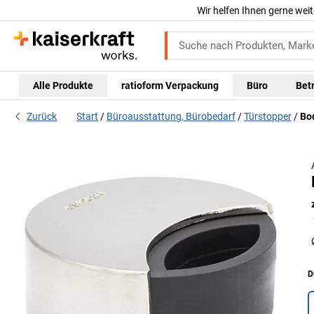
Wir helfen Ihnen gerne weit
Alle Produkte
ratioform Verpackung
Büro
Bet
Zurück
Start
Büroausstattung, Bürobedarf
Türstopper
Bo
D