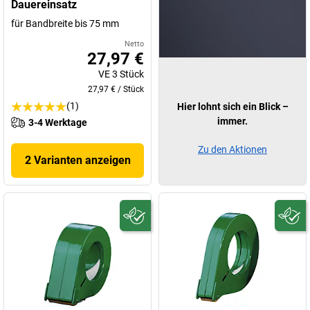
Dauereinsatz
für Bandbreite bis 75 mm
Netto
27,97 €
VE
3
Stück
27,97 €
/
Stück
(1)
Hier lohnt sich ein Blick –
immer.
3-4 Werktage
Zu den Aktionen
2 Varianten anzeigen