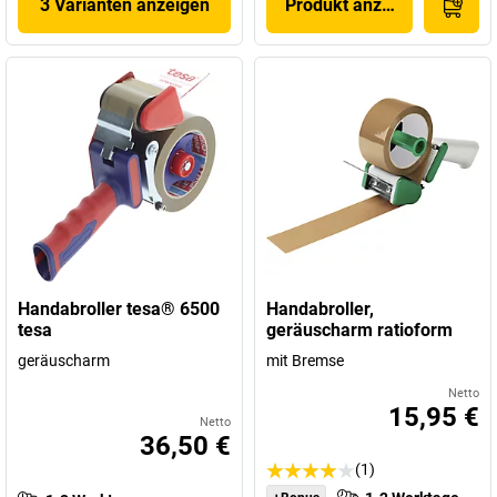
3 Varianten anzeigen
Produkt anzeigen
Handabroller tesa® 6500
Handabroller,
tesa
geräuscharm ratioform
geräuscharm
mit Bremse
Netto
15,95 €
Netto
36,50 €
(1)