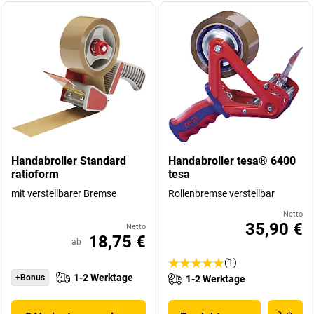
Handabroller Standard
Handabroller tesa® 6400
ratioform
tesa
mit verstellbarer Bremse
Rollenbremse verstellbar
Netto
35,90 €
Netto
18,75 €
ab
(1)
1-2 Werktage
+Bonus
1-2 Werktage