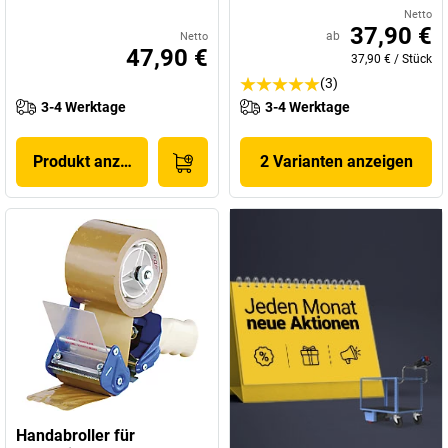
Netto
37,90 €
ab
Netto
47,90 €
37,90 €
/
Stück
(3)
3-4 Werktage
3-4 Werktage
Produkt anzeigen
2 Varianten anzeigen
Handabroller für