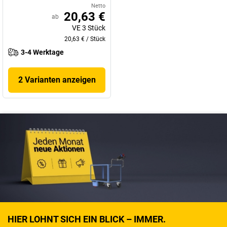
Netto
20,63 €
ab
VE
3
Stück
20,63 €
/
Stück
3-4 Werktage
2 Varianten anzeigen
HIER LOHNT SICH EIN BLICK – IMMER.