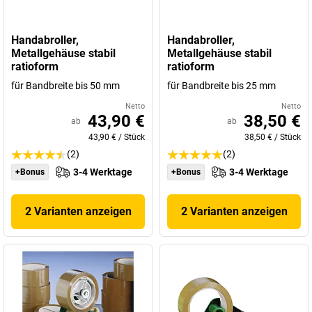
Handabroller,
Handabroller,
Metallgehäuse stabil
Metallgehäuse stabil
ratioform
ratioform
für Bandbreite bis 50 mm
für Bandbreite bis 25 mm
Netto
Netto
43,90 €
38,50 €
ab
ab
43,90 €
/
Stück
38,50 €
/
Stück
(2)
(2)
3-4 Werktage
3-4 Werktage
+Bonus
+Bonus
2 Varianten anzeigen
2 Varianten anzeigen