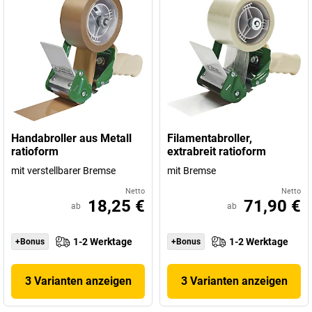
Handabroller aus Metall
Filamentabroller,
ratioform
extrabreit ratioform
mit verstellbarer Bremse
mit Bremse
Netto
Netto
18,25 €
71,90 €
ab
ab
1-2 Werktage
1-2 Werktage
+Bonus
+Bonus
3 Varianten anzeigen
3 Varianten anzeigen