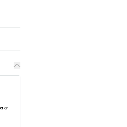
erien.