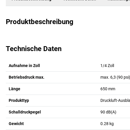
Produktbeschreibung
Technische Daten
Aufnahme in Zoll
1/4
Zoll
Betriebsdruck max.
max. 6,3 (90 psi
Länge
650
mm
Produkttyp
Druckluft-Ausbl
Schalldruckpegel
90
dB(A)
Gewicht
0.28
kg