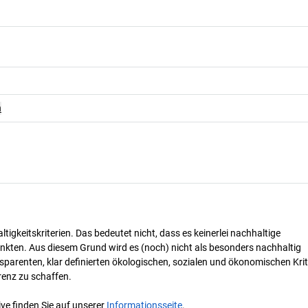
n
tigkeitskriterien. Das bedeutet nicht, dass es keinerlei nachhaltige
nkten. Aus diesem Grund wird es (noch) nicht als besonders nachhaltig
parenten, klar definierten ökologischen, sozialen und ökonomischen Krit
renz zu schaffen.
ve finden Sie auf unserer
Informationsseite
.