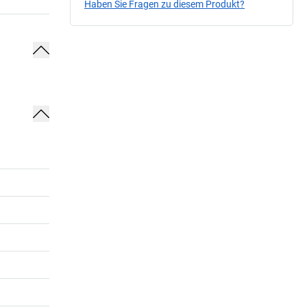
Haben Sie Fragen zu diesem Produkt?