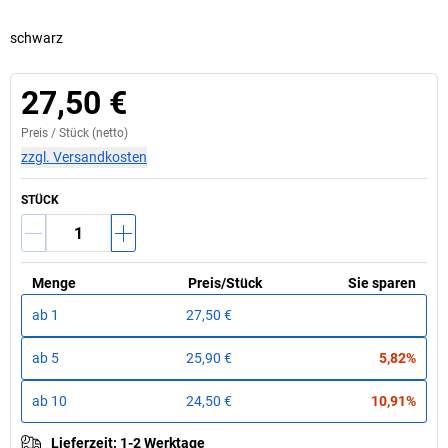
schwarz
27,50 €
Preis /
Stück
(netto)
zzgl. Versandkosten
STÜCK
Menge
Preis
/
Stück
Sie sparen
ab
1
27,50 €
ab
5
25,90 €
5,82%
ab
10
24,50 €
10,91%
Lieferzeit
:
1-2 Werktage