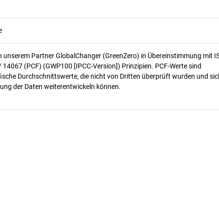
e
n unserem Partner GlobalChanger (GreenZero) in Übereinstimmung mit I
/ 14067 (PCF) (GWP100 [IPCC-Version]) Prinzipien. PCF-Werte sind
ische Durchschnittswerte, die nicht von Dritten überprüft wurden und sic
ung der Daten weiterentwickeln können.