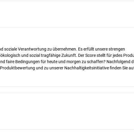
nd soziale Verantwortung zu übernehmen. Es erfüllt unsere strengen
 ökologisch und sozial tragfähige Zukunft. Der Score stellt für jedes Produ
 und faire Bedingungen für heute und morgen zu schaffen? Nachfolgend d
 Produktbewertung und zu unserer Nachhaltigkeitsinitiative finden Sie au