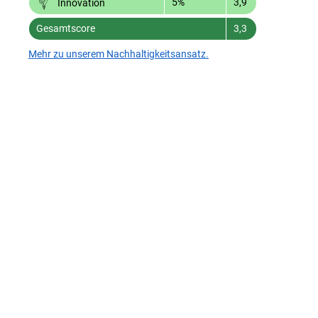
5%
3,9
Innovation
Gesamtscore
3,3
Mehr zu unserem Nachhaltigkeitsansatz.