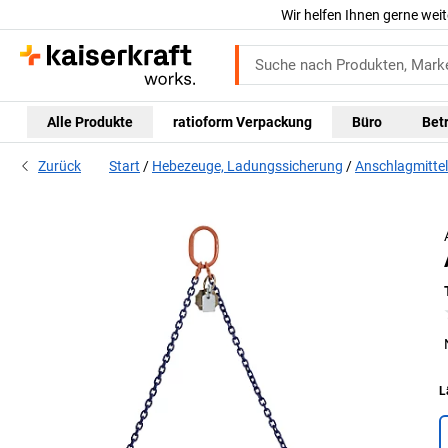
Wir helfen Ihnen gerne weit
Alle Produkte
ratioform Verpackung
Büro
Bet
Zurück
Start
Hebezeuge, Ladungssicherung
Anschlagmittel
L