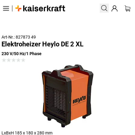
Art-Nr.: 827873 49
Elektroheizer Heylo DE 2 XL
230 V/50 Hz/1 Phase
LxBxH 185 x 180 x 280 mm