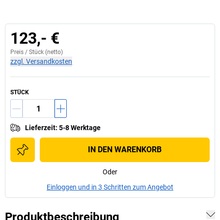
123,- €
Preis /
Stück
(netto)
zzgl. Versandkosten
STÜCK
Lieferzeit
:
5-8 Werktage
IN DEN WARENKORB
Oder
Einloggen und in 3 Schritten zum Angebot
Produktbeschreibung