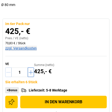
Ø 80 mm
im 6er Pack nur
425,- €
Preis /
VE
(netto)
70,83 €
/
Stück
zzgl. Versandkosten
VE
Summe (netto)
425,- €
Sie erhalten 6 Stück
Lieferzeit
:
5-8 Werktage
+Bonus
IN DEN WARENKORB