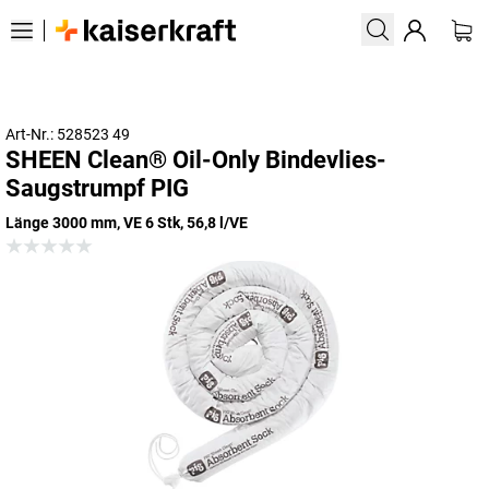
Art-Nr.: 528523 49
SHEEN Clean® Oil-Only Bindevlies-
Saugstrumpf PIG
Länge 3000 mm, VE 6 Stk, 56,8 l/VE