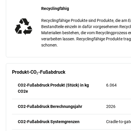
Recyclingfähig
Recyclingfähige Produkte sind Produkte, die am E
Bestandteile einzeln in dafür vorgesehenen Recycl
Materialien bestehen, die vom Recyclingprozess 
verarbeiten lassen. Recyclingfähige Produkte tra
schonen.
Produkt-CO₂-Fußabdruck
CO2-Fußabdruck Produkt (Stück) in kg
6.064
CO2e
CO2-Fußabdruck Berechnungsjahr
2026
CO2-Fußabdruck Systemgrenzen
Cradle-to-gat