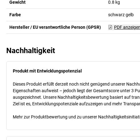
Gewicht
0.8
kg
Farbe
schwarz gelb
Hersteller / EU verantwortliche Person (GPSR)
PDF anzeige
Nachhaltigkeit
Produkt mit Entwicklungspotenzial
Dieses Produkt erfüllt derzeit noch nicht genügend unserer Nachhal
Eigenschaften aufweist – jedoch liegt der Gesamtscore unter 3 Pu
ausgezeichnet. Unsere Nachhaltigkeitsbewertung basiert auf trans
Ziel ist es, Entwicklungspotenziale aufzuzeigen und mehr Transpa
Mehr zur Produktbewertung und zu unserer Nachhaltigkeitsinitiati