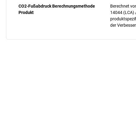
CO2-Fußabdruck Berechnungsmethode
Berechnet vo
Produkt
14044 (LCA) 
produktspezif
der Verbesser