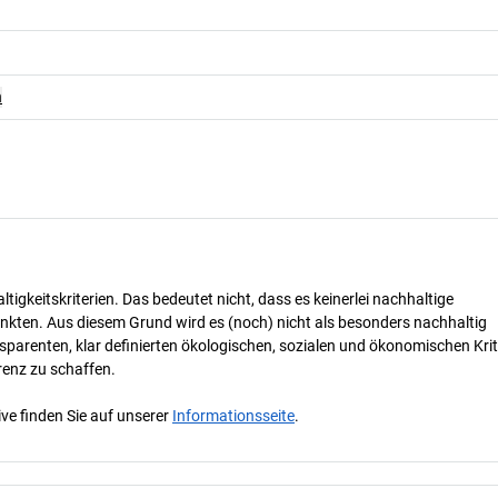
n
tigkeitskriterien. Das bedeutet nicht, dass es keinerlei nachhaltige
nkten. Aus diesem Grund wird es (noch) nicht als besonders nachhaltig
parenten, klar definierten ökologischen, sozialen und ökonomischen Krit
renz zu schaffen.
ve finden Sie auf unserer
Informationsseite
.