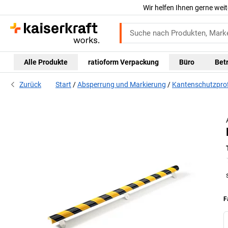
Wir helfen Ihnen gerne weit
Alle Produkte
ratioform Verpackung
Büro
Bet
Zurück
Start
Absperrung und Markierung
Kantenschutzprof
F