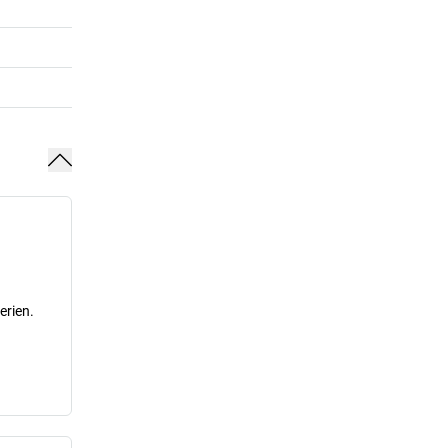
erien.