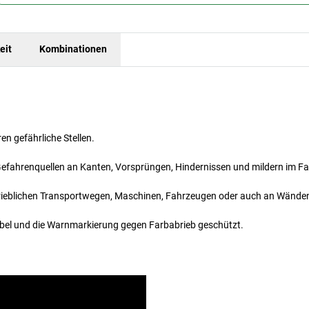
eit
Kombinationen
n gefährliche Stellen.
Gefahrenquellen an Kanten, Vorsprüngen, Hindernissen und mildern im Fal
betrieblichen Transportwegen, Maschinen, Fahrzeugen oder auch an Wände
exibel und die Warnmarkierung gegen Farbabrieb geschützt.