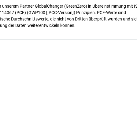
n unserem Partner GlobalChanger (GreenZero) in Übereinstimmung mit I
/ 14067 (PCF) (GWP100 [IPCC-Version]) Prinzipien. PCF-Werte sind
ische Durchschnittswerte, die nicht von Dritten überprüft wurden und sic
ung der Daten weiterentwickeln können.