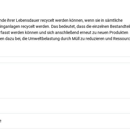
nde ihrer Lebensdauer recycelt werden können, wenn sie in sämtliche
inganlagen recycelt werden. Das bedeutet, dass die einzelnen Bestandtei
erfasst werden können und sich anschließend erneut zu neuen Produkten
gen dazu bei, die Umweltbelastung durch Müll zu reduzieren und Ressour
e