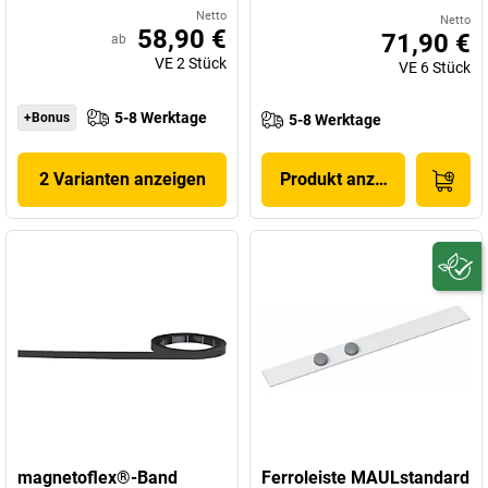
Netto
Netto
58,90 €
71,90 €
ab
VE
2
Stück
VE
6
Stück
5-8 Werktage
+Bonus
5-8 Werktage
2 Varianten anzeigen
Produkt anzeigen
magnetoflex®-Band
Ferroleiste MAULstandard