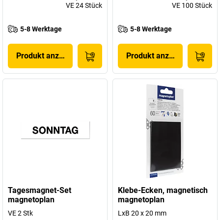
VE
24
Stück
VE
100
Stück
5-8 Werktage
5-8 Werktage
Produkt anzeigen
Produkt anzeigen
Tagesmagnet-Set
Klebe-Ecken, magnetisch
magnetoplan
magnetoplan
VE 2 Stk
LxB 20 x 20 mm