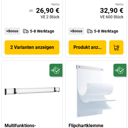
Netto
Netto
26,90 €
32,90 €
ab
VE
2
Stück
VE
600
Stück
5-8 Werktage
5-8 Werktage
+Bonus
+Bonus
2 Varianten anzeigen
Produkt anzeigen
Multifunktions-
Flipchartklemme