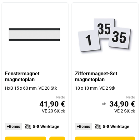
Fenstermagnet
Ziffernmagnet-Set
magnetoplan
magnetoplan
HxB 15 x 60 mm, VE 20 Stk
10 x 10 mm, VE 2 Stk
Netto
Netto
41,90 €
34,90 €
ab
VE
20
Stück
VE
2
Stück
5-8 Werktage
5-8 Werktage
+Bonus
+Bonus