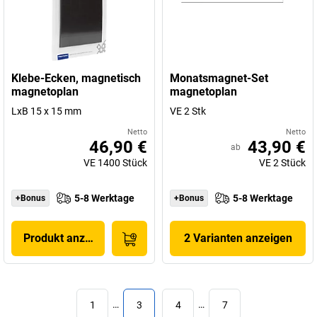
Klebe-Ecken, magnetisch
Monatsmagnet-Set
magnetoplan
magnetoplan
LxB 15 x 15 mm
VE 2 Stk
Netto
Netto
46,90 €
43,90 €
ab
VE
1400
Stück
VE
2
Stück
5-8 Werktage
5-8 Werktage
+Bonus
+Bonus
Produkt anzeigen
2 Varianten anzeigen
1
…
3
4
…
7