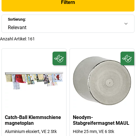
Filtern
Sortierung:
Relevant
Anzahl Artikel:
161
Catch-Ball Klemmschiene
Neodym-
magnetoplan
Stabgreifermagnet MAUL
Aluminium eloxiert, VE 2 Stk
Höhe 25 mm, VE 6 Stk