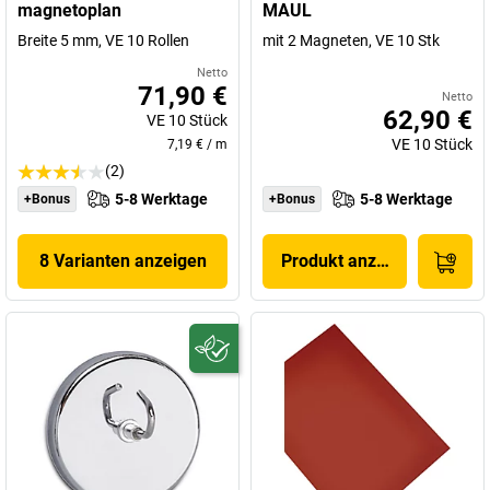
magnetoplan
MAUL
Breite 5 mm, VE 10 Rollen
mit 2 Magneten, VE 10 Stk
Netto
71,90 €
Netto
62,90 €
VE
10
Stück
VE
10
Stück
7,19 €
/
m
(2)
5-8 Werktage
5-8 Werktage
+Bonus
+Bonus
8 Varianten anzeigen
Produkt anzeigen