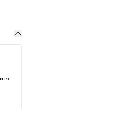
erien.