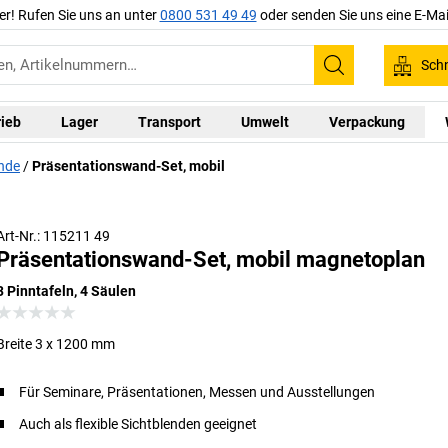
er! Rufen Sie uns an unter
0800 531 49 49
oder senden Sie uns eine E-Mai
Schn
Suchen
rieb
Lager
Transport
Umwelt
Verpackung
nde
Präsentationswand-Set, mobil
Art-Nr.: 115211 49
Präsentationswand-Set, mobil magnetoplan
3 Pinntafeln, 4 Säulen
Breite 3 x 1200 mm
Für Seminare, Präsentationen, Messen und Ausstellungen
Auch als flexible Sichtblenden geeignet