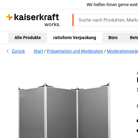
Wir helfen Ihnen gerne weit
Alle Produkte
ratioform Verpackung
Büro
Bet
Zurück
Start
Präsentation und Moderation
Moderationswä