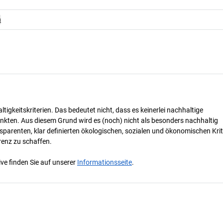
n
tigkeitskriterien. Das bedeutet nicht, dass es keinerlei nachhaltige
nkten. Aus diesem Grund wird es (noch) nicht als besonders nachhaltig
parenten, klar definierten ökologischen, sozialen und ökonomischen Krit
renz zu schaffen.
ve finden Sie auf unserer
Informationsseite
.