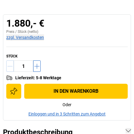
1.880,- €
Preis /
Stück
(netto)
zzgl. Versandkosten
STÜCK
Lieferzeit
:
5-8 Werktage
IN DEN WARENKORB
Oder
Einloggen und in 3 Schritten zum Angebot
Produktbeschreibung