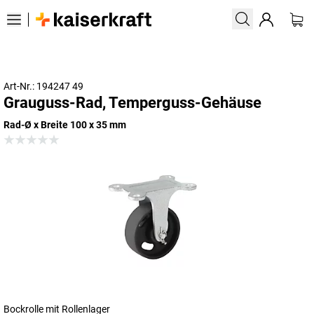
Art-Nr.: 194247 49
Grauguss-Rad, Temperguss-Gehäuse
Rad-Ø x Breite 100 x 35 mm
Bockrolle mit Rollenlager