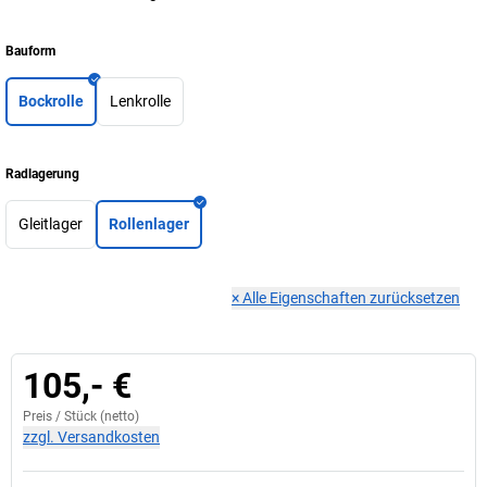
Bauform
Bockrolle
Lenkrolle
Radlagerung
Gleitlager
Rollenlager
×
Alle Eigenschaften zurücksetzen
105,- €
Preis /
Stück
(netto)
zzgl. Versandkosten