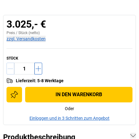
3.025,- €
Preis /
Stück
(netto)
zzgl. Versandkosten
STÜCK
Lieferzeit
:
5-8 Werktage
IN DEN WARENKORB
Oder
Einloggen und in 3 Schritten zum Angebot
Produktbeschreibung