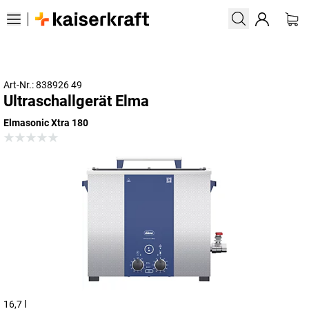
Art-Nr.: 838926 49
Ultraschallgerät Elma
Elmasonic Xtra 180
16,7 l