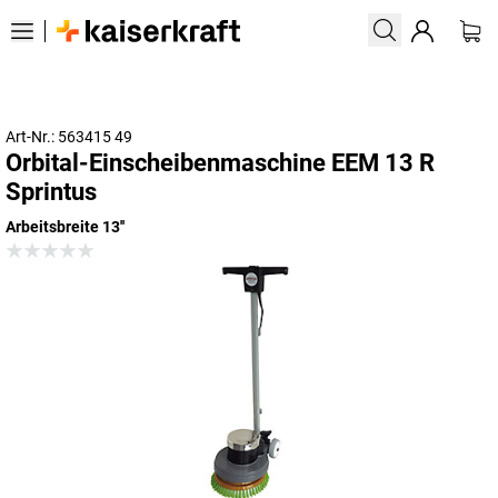
Art-Nr.: 563415 49
Orbital-Einscheibenmaschine EEM 13 R
Sprintus
Arbeitsbreite 13''