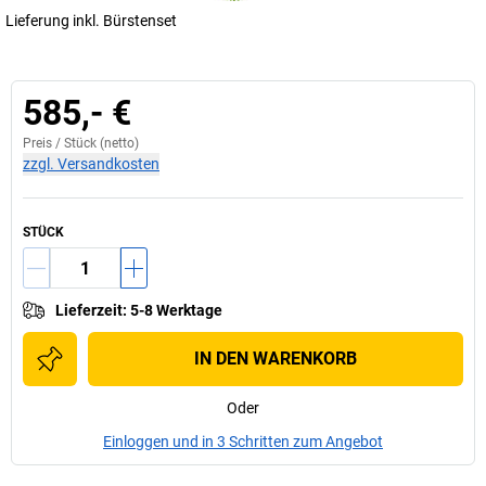
Lieferung inkl. Bürstenset
585,- €
Preis /
Stück
(netto)
zzgl. Versandkosten
STÜCK
Lieferzeit
:
5-8 Werktage
IN DEN WARENKORB
Oder
Einloggen und in 3 Schritten zum Angebot