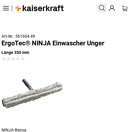
Art-Nr.: 561604 49
ErgoTec® NINJA Einwascher Unger
Länge 350 mm
NINJA-Bezug