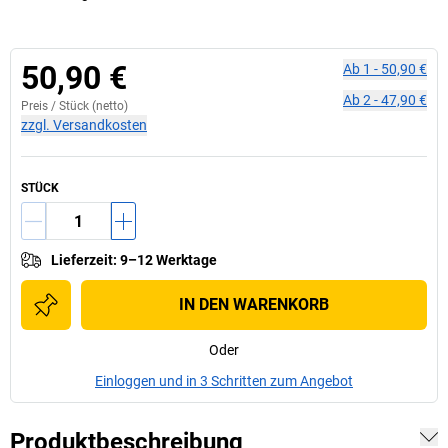
50,90 €
Ab
1
-
50,90 €
Ab
2
-
47,90 €
Preis /
Stück
(netto)
zzgl. Versandkosten
STÜCK
Lieferzeit
:
9–12 Werktage
IN DEN WARENKORB
Oder
Einloggen und in 3 Schritten zum Angebot
Produktbeschreibung