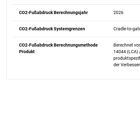
CO2-Fußabdruck Berechnungsjahr
2026
CO2-Fußabdruck Systemgrenzen
Cradle-to-gat
CO2-Fußabdruck Berechnungsmethode
Berechnet vo
Produkt
14044 (LCA) 
produktspezif
der Verbesser