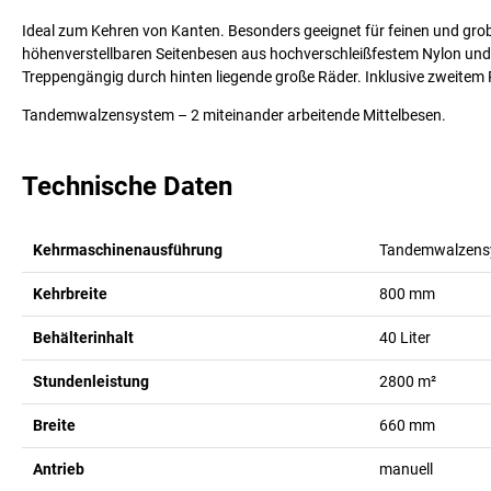
Ideal zum Kehren von Kanten. Besonders geeignet für feinen und gro
höhenverstellbaren Seitenbesen aus hochverschleißfestem Nylon und
Treppengängig durch hinten liegende große Räder. Inklusive zweite
Tandemwalzensystem – 2 miteinander arbeitende Mittelbesen.
Technische Daten
Kehrmaschinenausführung
Tandemwalzens
Kehrbreite
800
mm
Behälterinhalt
40
Liter
Stundenleistung
2800
m²
Breite
660
mm
Antrieb
manuell