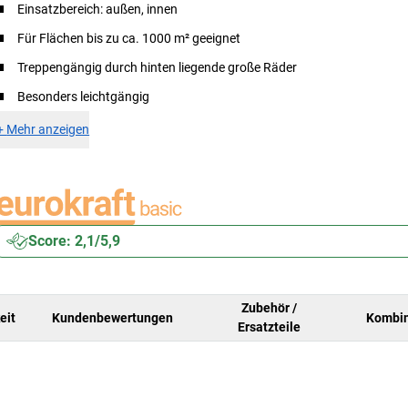
Einsatzbereich: außen, innen
Für Flächen bis zu ca. 1000 m² geeignet
Treppengängig durch hinten liegende große Räder
Besonders leichtgängig
+
Mehr anzeigen
Score: 2,1/5,9
Zubehör /
eit
Kundenbewertungen
Kombin
Ersatzteile