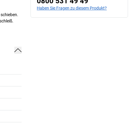
0800 531 49 49
Haben Sie Fragen zu diesem Produkt?
 schieben.
chleiß.