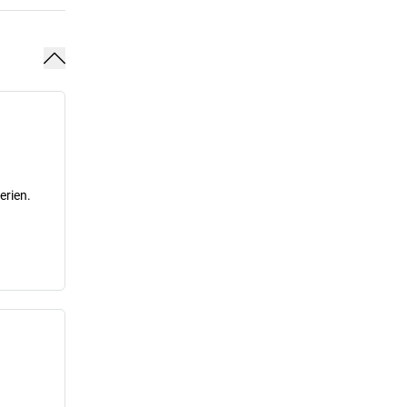
erien.