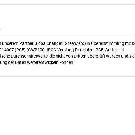
e
n unserem Partner GlobalChanger (GreenZero) in Übereinstimmung mit I
/ 14067 (PCF) (GWP100 [IPCC-Version]) Prinzipien. PCF-Werte sind
ische Durchschnittswerte, die nicht von Dritten überprüft wurden und sic
ung der Daten weiterentwickeln können.