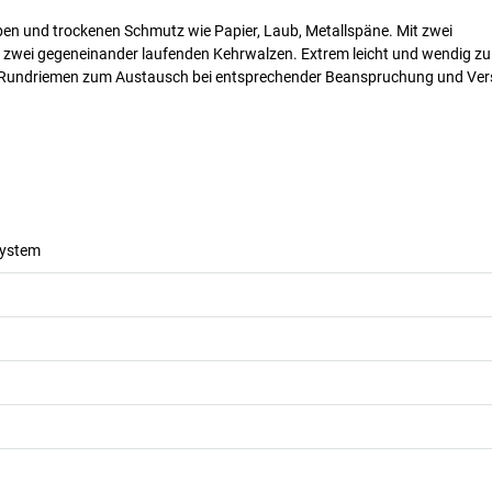
ben und trockenen Schmutz wie Papier, Laub, Metallspäne. Mit zwei
 zwei gegeneinander laufenden Kehrwalzen. Extrem leicht und wendig zu
m Rundriemen zum Austausch bei entsprechender Beanspruchung und Vers
ystem