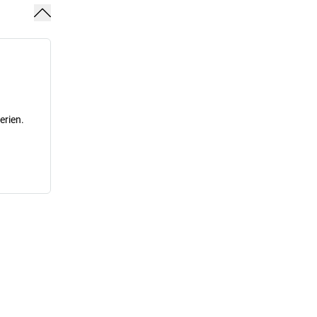
erien.