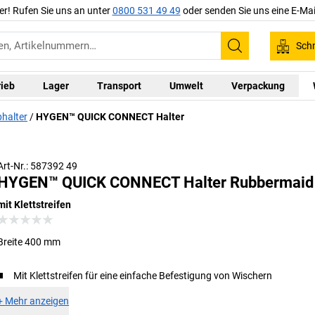
er! Rufen Sie uns an unter
0800 531 49 49
oder senden Sie uns eine E-Mai
Schn
Suchen
rieb
Lager
Transport
Umwelt
Verpackung
halter
HYGEN™ QUICK CONNECT Halter
Art-Nr.: 587392 49
HYGEN™ QUICK CONNECT Halter Rubbermaid
mit Klettstreifen
Breite 400 mm
Mit Klettstreifen für eine einfache Befestigung von Wischern
+
Mehr anzeigen