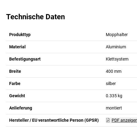
Technische Daten
Produkttyp
Mopphalter
Material
Aluminium
Befestigungsart
Klettsystem
Breite
400
mm
Farbe
silber
Gewicht
0.335
kg
Anlieferung
montiert
Hersteller / EU verantwortliche Person (GPSR)
PDF anzeige