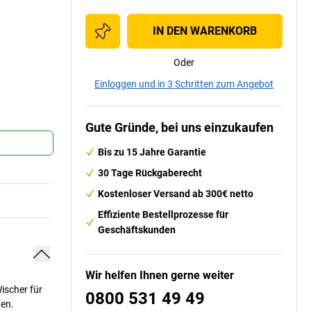
IN DEN WARENKORB
Oder
Einloggen und in 3 Schritten zum Angebot
Gute Gründe, bei uns einzukaufen
Bis zu 15 Jahre Garantie
30 Tage Rückgaberecht
Kostenloser Versand ab 300€ netto
Effiziente Bestellprozesse für
Geschäftskunden
Wir helfen Ihnen gerne weiter
ischer für
0800 531 49 49
hen.