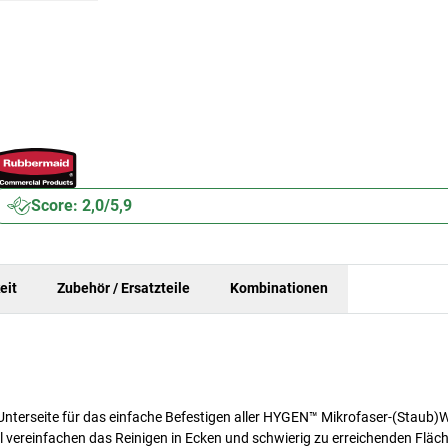
Score: 2,0/5,9
eit
Zubehör / Ersatzteile
Kombinationen
nterseite für das einfache Befestigen aller HYGEN™ Mikrofaser-(Staub)W
 vereinfachen das Reinigen in Ecken und schwierig zu erreichenden Fläc