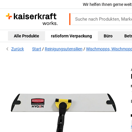
Wir helfen Ihnen gerne weit
Alle Produkte
ratioform Verpackung
Büro
Bet
Zurück
Start
Reinigungsutensilien
Wischmopps, Wischmopp