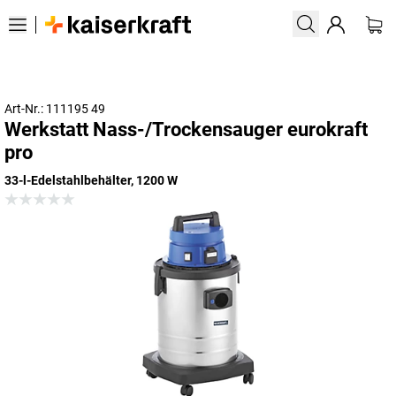
Art-Nr.: 111195 49
Werkstatt Nass-/Trockensauger eurokraft
pro
33-l-Edelstahlbehälter, 1200 W