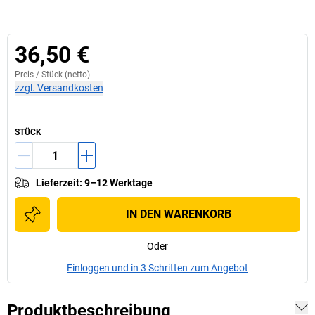
36,50 €
Preis /
Stück
(netto)
zzgl. Versandkosten
STÜCK
Lieferzeit
:
9–12 Werktage
IN DEN WARENKORB
Oder
Einloggen und in 3 Schritten zum Angebot
Produktbeschreibung