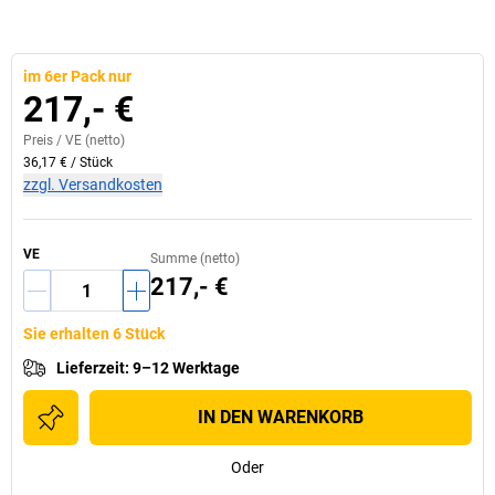
im 6er Pack nur
217,- €
Preis /
VE
(netto)
36,17 €
/
Stück
zzgl. Versandkosten
VE
Summe (netto)
217,- €
Sie erhalten 6 Stück
Lieferzeit
:
9–12 Werktage
IN DEN WARENKORB
Oder