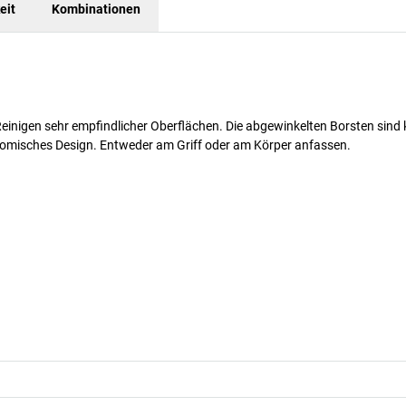
eit
Kombinationen
Reinigen sehr empfindlicher Oberflächen. Die abgewinkelten Borsten sind k
nomisches Design. Entweder am Griff oder am Körper anfassen.