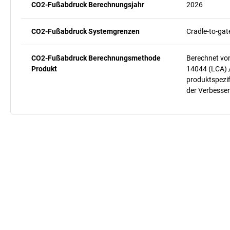
CO2-Fußabdruck Berechnungsjahr
2026
CO2-Fußabdruck Systemgrenzen
Cradle-to-gat
CO2-Fußabdruck Berechnungsmethode
Berechnet vo
Produkt
14044 (LCA) 
produktspezif
der Verbesser