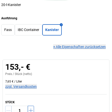
20-l-Kanister
Ausführung
Fass
IBC Container
Kanister
×
Alle Eigenschaften zurücksetzen
153,- €
Preis /
Stück
(netto)
7,65 €
/
Liter
zzgl. Versandkosten
STÜCK