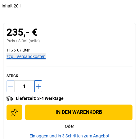
Inhalt 20 l
235,- €
Preis /
Stück
(netto)
11,75 €
/
Liter
zzgl. Versandkosten
STÜCK
Lieferzeit
:
3-4 Werktage
IN DEN WARENKORB
Oder
Einloggen und in 3 Schritten zum Angebot