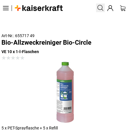
Art-Nr.: 655717 49
Bio-Allzweckreiniger Bio-Circle
VE 10 x 1-l-Flaschen
5 x PET-Sprayflasche + 5 x Refill