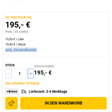
im 10er Pack nur
195,- €
Preis /
VE
(netto)
19,50 €
/
Liter
19,50 €
/
Stück
zzgl. Versandkosten
STÜCK
Summe (netto)
195,- €
Sie erhalten 10 Stück
Lieferzeit
:
3-4 Werktage
+Bonus
IN DEN WARENKORB