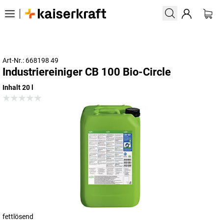
Art-Nr.: 668198 49
Industriereiniger CB 100 Bio-Circle
Inhalt 20 l
fettlösend