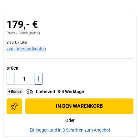
179,- €
Preis /
Stück
(netto)
8,95 €
/
Liter
zzgl. Versandkosten
STÜCK
Lieferzeit
:
3-4 Werktage
+Bonus
IN DEN WARENKORB
Oder
Einloggen und in 3 Schritten zum Angebot