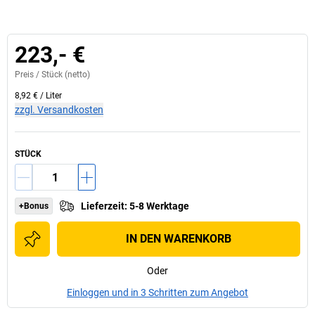
223,- €
Preis /
Stück
(netto)
8,92 €
/
Liter
zzgl. Versandkosten
STÜCK
Lieferzeit
:
5-8 Werktage
+Bonus
IN DEN WARENKORB
Oder
Einloggen und in 3 Schritten zum Angebot