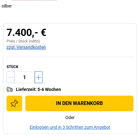
silber
7.400,- €
Preis /
Stück
(netto)
zzgl. Versandkosten
STÜCK
Lieferzeit
:
5-6 Wochen
IN DEN WARENKORB
Oder
Einloggen und in 3 Schritten zum Angebot