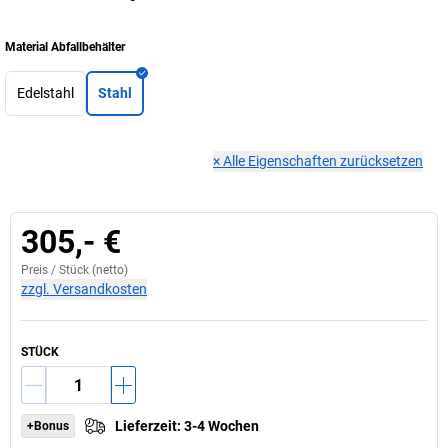
Material Abfallbehälter
Edelstahl
Stahl
×
Alle Eigenschaften zurücksetzen
305,- €
Preis /
Stück
(netto)
zzgl. Versandkosten
STÜCK
Lieferzeit
:
3-4 Wochen
+Bonus