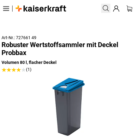
Art-Nr.: 727661 49
Robuster Wertstoffsammler mit Deckel
Probbax
Volumen 80 l, flacher Deckel
(1)