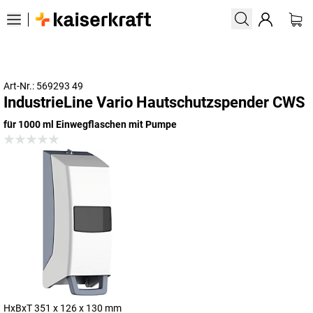
Art-Nr.: 569293 49
IndustrieLine Vario Hautschutzspender CWS
für 1000 ml Einwegflaschen mit Pumpe
HxBxT 351 x 126 x 130 mm