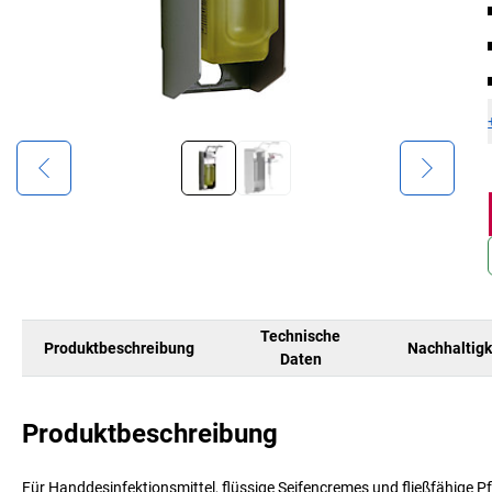
Technische
Produktbeschreibung
Nachhaltigk
Daten
Produktbeschreibung
Für Handdesinfektionsmittel, flüssige Seifencremes und fließfähige Pf