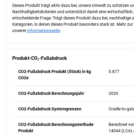
Dieses Produkt trägt aktiv dazu bei, unsere Umwelt zu schützen u
Nachhaltigkeitskriterien und unterstützt damit eine wirtschaftlich,
entscheidende Frage: Trägt dieses Produkt dazu bei, nachhaltige
Kategorien, in denen dieses Produkt besonders stark ist. Mehr zur
unserer
Informationsseite
.
Produkt-CO₂-Fußabdruck
CO2-Fußabdruck Produkt (Stück) in kg
5.877
CO2e
CO2-Fußabdruck Berechnungsjahr
2026
CO2-Fußabdruck Systemgrenzen
Cradle-to-gat
CO2-Fußabdruck Berechnungsmethode
Berechnet vo
Produkt
14044 (LCA) 