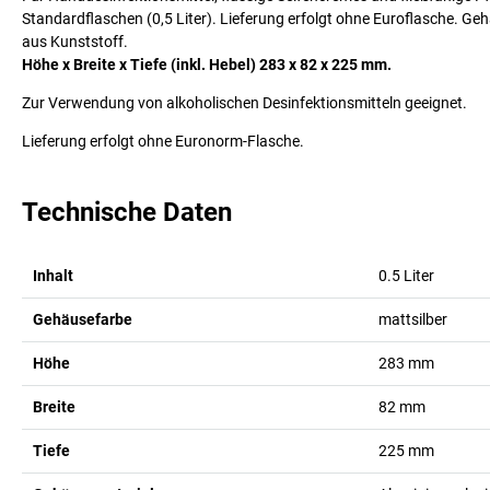
Standardflaschen (0,5 Liter). Lieferung erfolgt ohne Euroflasche. G
aus Kunststoff.
Höhe x Breite x Tiefe (inkl. Hebel) 283 x 82 x 225 mm.
Zur Verwendung von alkoholischen Desinfektionsmitteln geeignet.
Lieferung erfolgt ohne Euronorm-Flasche.
Technische Daten
Inhalt
0.5
Liter
Gehäusefarbe
mattsilber
Höhe
283
mm
Breite
82
mm
Tiefe
225
mm