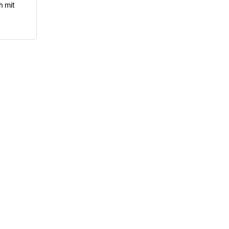
h mit