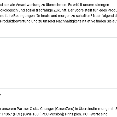
nd soziale Verantwortung zu übernehmen. Es erfüllt unsere strengen
 ökologisch und sozial tragfähige Zukunft. Der Score stellt für jedes Produ
 und faire Bedingungen für heute und morgen zu schaffen? Nachfolgend d
 Produktbewertung und zu unserer Nachhaltigkeitsinitiative finden Sie au
e
n unserem Partner GlobalChanger (GreenZero) in Übereinstimmung mit I
/ 14067 (PCF) (GWP100 [IPCC-Version]) Prinzipien. PCF-Werte sind