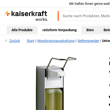
Wir helfen Ihnen gerne weit
Alle Produkte
ratioform Verpackung
Büro
Bet
Zurück
Start
Waschraumausstattung
Seifenspender
Univ