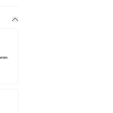
erien.