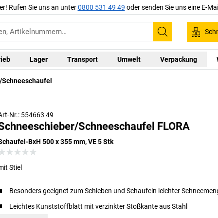
er! Rufen Sie uns an unter
0800 531 49 49
oder senden Sie uns eine E-Mai
Schn
Suchen
rieb
Lager
Transport
Umwelt
Verpackung
/Schneeschaufel
Art-Nr.: 554663 49
Schneeschieber/Schneeschaufel FLORA
Schaufel-BxH 500 x 355 mm, VE 5 Stk
mit Stiel
Besonders geeignet zum Schieben und Schaufeln leichter Schneeme
Leichtes Kunststoffblatt mit verzinkter Stoßkante aus Stahl