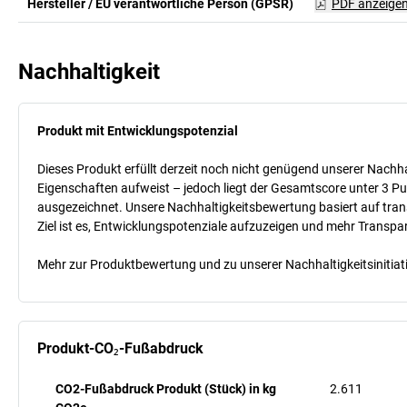
Hersteller / EU verantwortliche Person (GPSR)
PDF anzeige
Nachhaltigkeit
Produkt mit Entwicklungspotenzial
Dieses Produkt erfüllt derzeit noch nicht genügend unserer Nachhal
Eigenschaften aufweist – jedoch liegt der Gesamtscore unter 3 Pu
ausgezeichnet. Unsere Nachhaltigkeitsbewertung basiert auf trans
Ziel ist es, Entwicklungspotenziale aufzuzeigen und mehr Transpa
Mehr zur Produktbewertung und zu unserer Nachhaltigkeitsinitiati
Produkt-CO₂-Fußabdruck
CO2-Fußabdruck Produkt (Stück) in kg
2.611