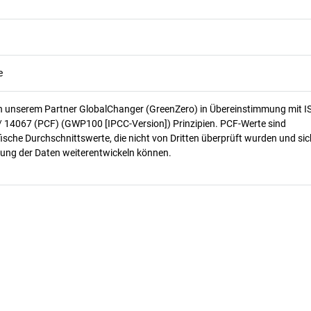
e
n unserem Partner GlobalChanger (GreenZero) in Übereinstimmung mit I
/ 14067 (PCF) (GWP100 [IPCC-Version]) Prinzipien. PCF-Werte sind
ische Durchschnittswerte, die nicht von Dritten überprüft wurden und sic
ung der Daten weiterentwickeln können.