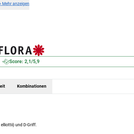
+
Mehr anzeigen
Score: 2,1/5,9
eit
Kombinationen
liottii) und D-Griff.