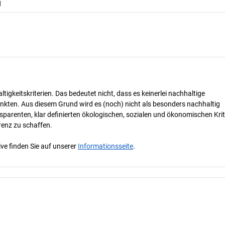
n
tigkeitskriterien. Das bedeutet nicht, dass es keinerlei nachhaltige
nkten. Aus diesem Grund wird es (noch) nicht als besonders nachhaltig
parenten, klar definierten ökologischen, sozialen und ökonomischen Krit
renz zu schaffen.
ve finden Sie auf unserer
Informationsseite
.