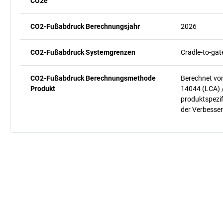
CO2e
CO2-Fußabdruck Berechnungsjahr
2026
CO2-Fußabdruck Systemgrenzen
Cradle-to-gat
CO2-Fußabdruck Berechnungsmethode
Berechnet vo
Produkt
14044 (LCA) 
produktspezif
der Verbesser