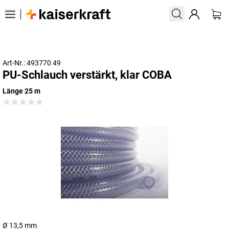
Art-Nr.: 493770 49
PU-Schlauch verstärkt, klar COBA
Länge 25 m
Ø 13,5 mm