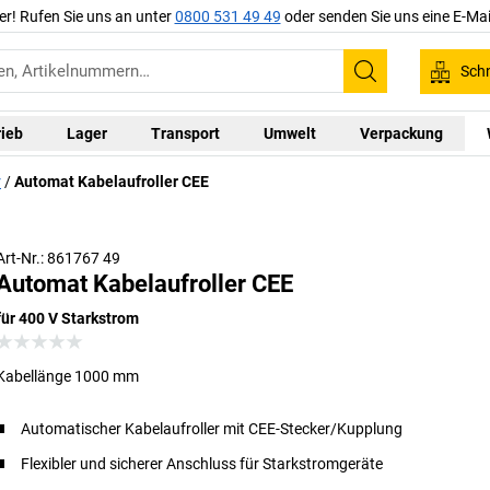
er! Rufen Sie uns an unter
0800 531 49 49
oder senden Sie uns eine E-Mai
Schn
Suchen
rieb
Lager
Transport
Umwelt
Verpackung
r
Automat Kabelaufroller CEE
Art-Nr.: 861767 49
Automat Kabelaufroller CEE
für 400 V Starkstrom
Kabellänge 1000 mm
Automatischer Kabelaufroller mit CEE-Stecker/Kupplung
Flexibler und sicherer Anschluss für Starkstromgeräte