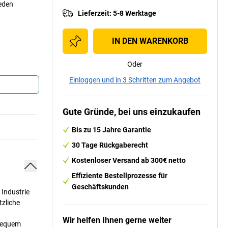
eden
Lieferzeit
:
5-8 Werktage
IN DEN WARENKORB
Oder
Einloggen und in 3 Schritten zum Angebot
Gute Gründe, bei uns einzukaufen
Bis zu 15 Jahre Garantie
30 Tage Rückgaberecht
Kostenloser Versand ab 300€ netto
Effiziente Bestellprozesse für
Geschäftskunden
 Industrie
tzliche
Wir helfen Ihnen gerne weiter
 bequem