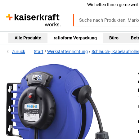
Wir helfen Ihnen gerne weit
Alle Produkte
ratioform Verpackung
Büro
Bet
Zurück
Start
Werkstatteinrichtung
Schlauch-, Kabelaufrolle