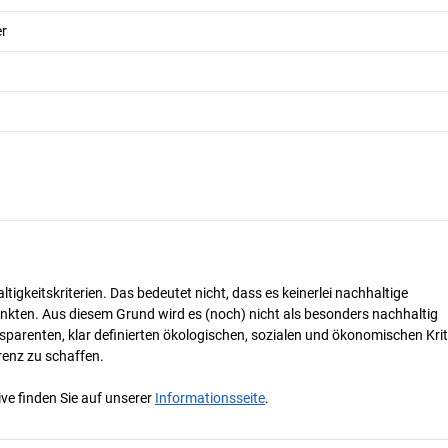
er
tigkeitskriterien. Das bedeutet nicht, dass es keinerlei nachhaltige
nkten. Aus diesem Grund wird es (noch) nicht als besonders nachhaltig
parenten, klar definierten ökologischen, sozialen und ökonomischen Krit
renz zu schaffen.
ve finden Sie auf unserer
Informationsseite
.