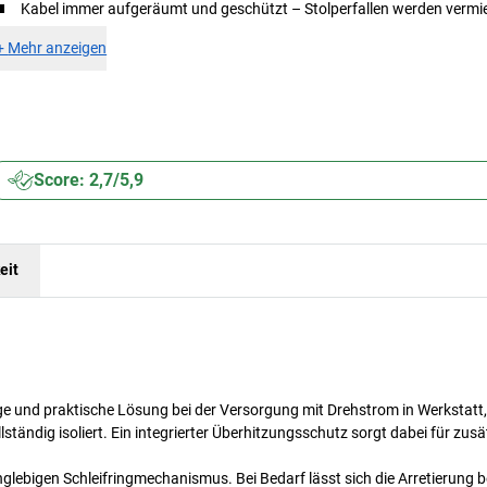
Kabel immer aufgeräumt und geschützt – Stolperfallen werden vermi
+
Mehr anzeigen
Score: 2,7/5,9
eit
ige und praktische Lösung bei der Versorgung mit Drehstrom in Werkstatt,
ständig isoliert. Ein integrierter Überhitzungsschutz sorgt dabei für zusä
anglebigen Schleifringmechanismus. Bei Bedarf lässt sich die Arretierung