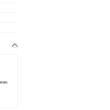
erien.