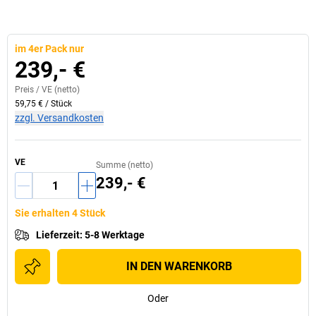
im 4er Pack nur
239,- €
Preis /
VE
(netto)
59,75 €
/
Stück
zzgl. Versandkosten
VE
Summe (netto)
239,- €
Sie erhalten 4 Stück
Lieferzeit
:
5-8 Werktage
IN DEN WARENKORB
Oder