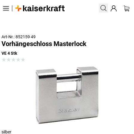
Art-Nr.: 852159 49
Vorhängeschloss Masterlock
VE 4 Stk
silber