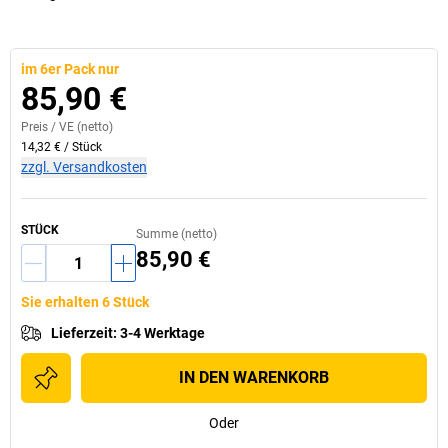
im 6er Pack nur
85,90 €
Preis /
VE
(netto)
14,32 €
/
Stück
zzgl. Versandkosten
STÜCK
Summe (netto)
85,90 €
Sie erhalten 6 Stück
Lieferzeit
:
3-4 Werktage
IN DEN WARENKORB
Oder