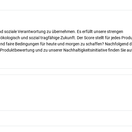
nd soziale Verantwortung zu übernehmen. Es erfüllt unsere strengen
 ökologisch und sozial tragfähige Zukunft. Der Score stellt für jedes Produ
 und faire Bedingungen für heute und morgen zu schaffen? Nachfolgend d
 Produktbewertung und zu unserer Nachhaltigkeitsinitiative finden Sie au