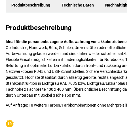
Produktbeschreibung
Technische Daten
Nachhaltigk
Produktbeschreibung
Ideal für die personenbezogene Aufbewahrung von akkubetriebenen 
Ob Industrie, Handwerk, Büro, Schulen, Universitäten oder öffentli
Aufbewahrung geladen werden und sind daher wieder sofort einsatzb
Flexible Einsatzmöglichkeiten mit Lademöglichkeiten für Notebooks,
Belüftung mit optimaler Luftzirkulation durch front- und rückseitig
Netzwerkdosen RJ45 und USB-Schnittstellen. Sichere Verschließbarkeit
geschützt. Höchste Stabilität durch allseitig gerollte, rechts angesch
Stahlkonstruktion in Lichtgrau RAL 7035 bzw. Lichtgrau/Enzianblau 
Fachhöhe x Fachbreite 400 x 400 mm. Übersichtliche Beschriftung 
durch Unterbau mit Sockel (Höhe 150 mm).
Auf Anfrage: 18 weitere Farben/Farbkombinationen ohne Mehrpreis li