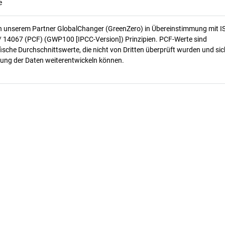
e
n unserem Partner GlobalChanger (GreenZero) in Übereinstimmung mit I
/ 14067 (PCF) (GWP100 [IPCC-Version]) Prinzipien. PCF-Werte sind
ische Durchschnittswerte, die nicht von Dritten überprüft wurden und sic
ung der Daten weiterentwickeln können.