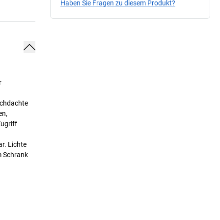
Haben Sie Fragen zu diesem Produkt?
r
rchdachte
en,
ugriff
r. Lichte
m Schrank