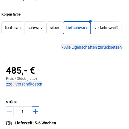
Korpusfarbe
lichtgrau
schwarz
silber
tiefschwarz
verkehrsweiß
×
Alle Eigenschaften zurücksetzen
485,- €
Preis /
Stück
(netto)
zzgl. Versandkosten
STÜCK
Lieferzeit
:
5-6 Wochen