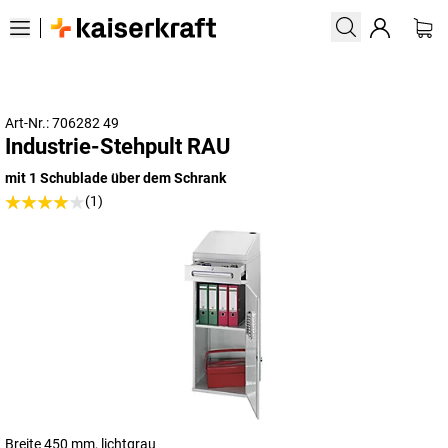
Art-Nr.: 706282 49
Industrie-Stehpult RAU
mit 1 Schublade über dem Schrank
(1)
Breite 450 mm, lichtgrau