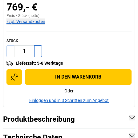
769,- €
Preis /
Stück
(netto)
zzgl. Versandkosten
STÜCK
Lieferzeit
:
5-8 Werktage
IN DEN WARENKORB
Oder
Einloggen und in 3 Schritten zum Angebot
Produktbeschreibung
Technische Daten