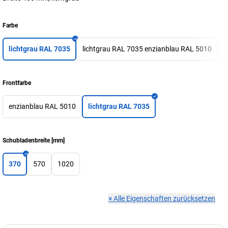
Farbe
lichtgrau RAL 7035
lichtgrau RAL 7035 enzianblau RAL 5010
Frontfarbe
enzianblau RAL 5010
lichtgrau RAL 7035
Schubladenbreite
[
mm
]
370
570
1020
×
Alle Eigenschaften zurücksetzen