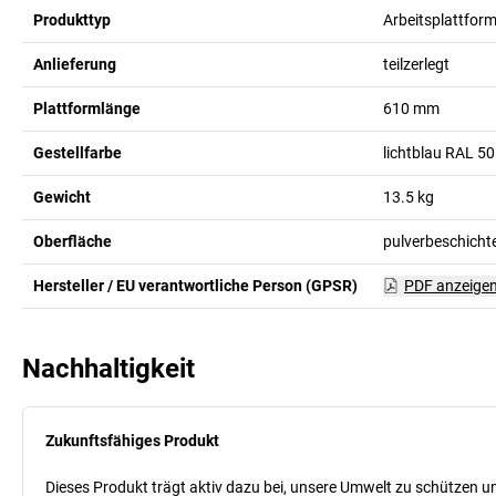
Produkttyp
Arbeitsplattfor
Anlieferung
teilzerlegt
Plattformlänge
610
mm
Gestellfarbe
lichtblau RAL 5
Gewicht
13.5
kg
Oberfläche
pulverbeschicht
Hersteller / EU verantwortliche Person (GPSR)
PDF anzeige
Nachhaltigkeit
Zukunftsfähiges Produkt
Dieses Produkt trägt aktiv dazu bei, unsere Umwelt zu schützen u