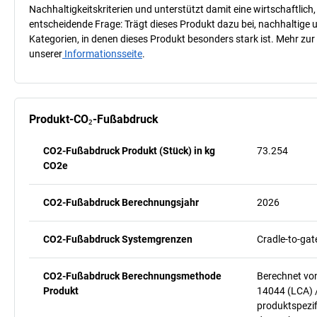
Nachhaltigkeitskriterien und unterstützt damit eine wirtschaftlich,
entscheidende Frage: Trägt dieses Produkt dazu bei, nachhaltige
Kategorien, in denen dieses Produkt besonders stark ist. Mehr zur
unserer
Informationsseite
.
Produkt-CO₂-Fußabdruck
CO2-Fußabdruck Produkt (Stück) in kg
73.254
CO2e
CO2-Fußabdruck Berechnungsjahr
2026
CO2-Fußabdruck Systemgrenzen
Cradle-to-gat
CO2-Fußabdruck Berechnungsmethode
Berechnet vo
Produkt
14044 (LCA) 
produktspezif