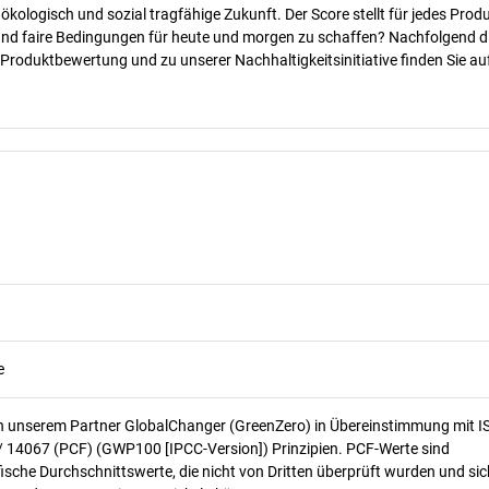
 ökologisch und sozial tragfähige Zukunft. Der Score stellt für jedes Produ
 und faire Bedingungen für heute und morgen zu schaffen? Nachfolgend d
 Produktbewertung und zu unserer Nachhaltigkeitsinitiative finden Sie au
e
n unserem Partner GlobalChanger (GreenZero) in Übereinstimmung mit I
/ 14067 (PCF) (GWP100 [IPCC-Version]) Prinzipien. PCF-Werte sind
ische Durchschnittswerte, die nicht von Dritten überprüft wurden und sic