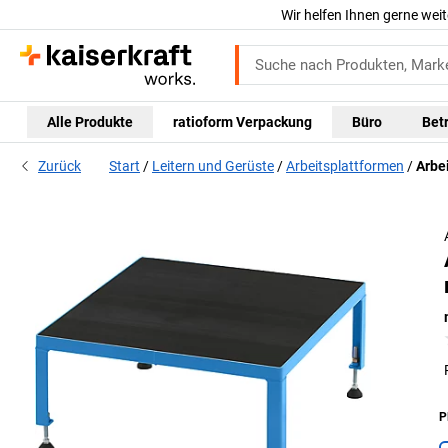
Wir helfen Ihnen gerne weit
Alle Produkte
ratioform Verpackung
Büro
Bet
Zurück
Start
Leitern und Gerüste
Arbeitsplattformen
Arbe
P