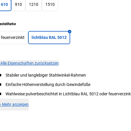
610
910
1210
1510
estellfarbe
feuerverzinkt
lichtblau RAL 5012
×
Alle Eigenschaften zurücksetzen
Stabiler und langlebiger Stahlwinkel-Rahmen
Einfache Höhenverstellung durch Gewindefüße
Wahlweise pulverbeschichtet in Lichtblau RAL 5012 oder feuerverzink
+
Mehr anzeigen