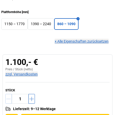
Plattformhöhe
[
mm
]
1150 – 1770
1390 – 2240
860 – 1090
×
Alle Eigenschaften zurücksetzen
1.100,- €
Preis /
Stück
(netto)
zzgl. Versandkosten
STÜCK
Lieferzeit
:
9–12 Werktage