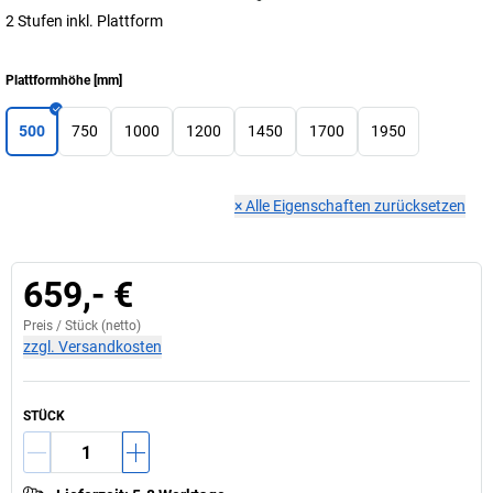
2 Stufen inkl. Plattform
Plattformhöhe
[
mm
]
500
750
1000
1200
1450
1700
1950
×
Alle Eigenschaften zurücksetzen
659,- €
Preis /
Stück
(netto)
zzgl. Versandkosten
STÜCK