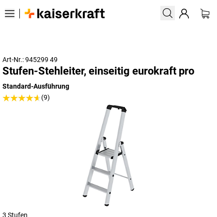
Art-Nr.: 945299 49
Stufen-Stehleiter, einseitig eurokraft pro
Standard-Ausführung
(9)
3 Stufen