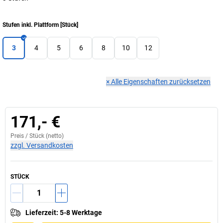
Stufen inkl. Plattform
[
Stück
]
3
4
5
6
8
10
12
×
Alle Eigenschaften zurücksetzen
171,- €
Preis /
Stück
(netto)
zzgl. Versandkosten
STÜCK
Lieferzeit
:
5-8 Werktage