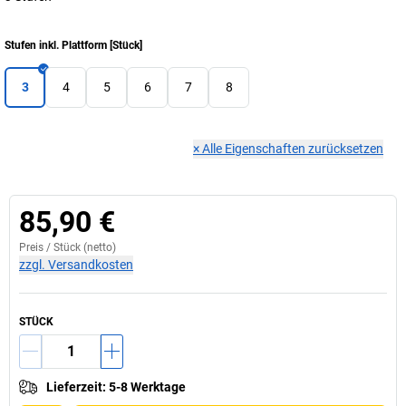
Stufen inkl. Plattform
[
Stück
]
3
4
5
6
7
8
×
Alle Eigenschaften zurücksetzen
85,90 €
Preis /
Stück
(netto)
zzgl. Versandkosten
STÜCK
Lieferzeit
:
5-8 Werktage