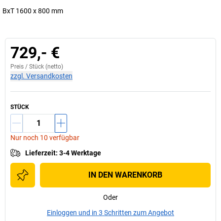
BxT 1600 x 800 mm
729,- €
Preis /
Stück
(netto)
zzgl. Versandkosten
STÜCK
Nur noch 10 verfügbar
Lieferzeit
:
3-4 Werktage
IN DEN WARENKORB
Oder
Einloggen und in 3 Schritten zum Angebot