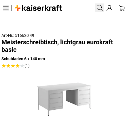
Art-Nr.: 516620 49
Meisterschreibtisch, lichtgrau eurokraft
basic
Schubladen 6 x 140 mm
(1)