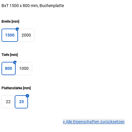
BxT 1500 x 800 mm, Buchenplatte
Breite
[
mm
]
1500
2000
Tiefe
[
mm
]
800
1000
Plattenstärke
[
mm
]
22
25
×
Alle Eigenschaften zurücksetzen