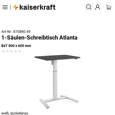
Art-Nr.: 870880 49
1-Säulen-Schreibtisch Atlanta
BxT 800 x 600 mm
weiß, dunkelgrau