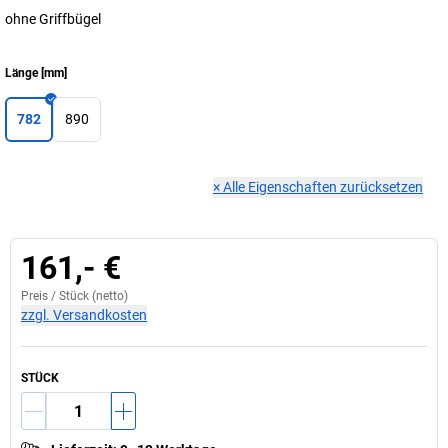
ohne Griffbügel
Länge
[
mm
]
782
890
×
Alle Eigenschaften zurücksetzen
161,- €
Preis /
Stück
(netto)
zzgl. Versandkosten
STÜCK