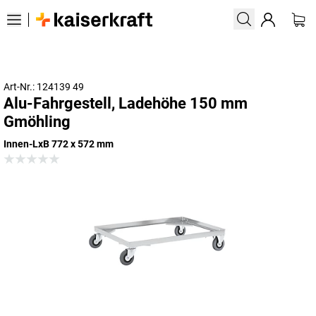
Art-Nr.: 124139 49
Alu-Fahrgestell, Ladehöhe 150 mm
Gmöhling
Innen-LxB 772 x 572 mm